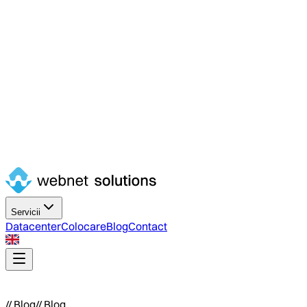
Contents
//
Conținut articol
Servicii
Datacenter
Colocare
Blog
Contact
/
/
B
l
o
g
/
/
B
l
o
g