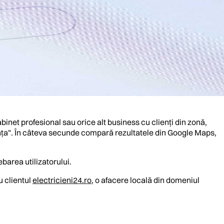
abinet profesional sau orice alt business cu clienți din zonă,
tanța". În câteva secunde compară rezultatele din Google Maps,
barea utilizatorului.
u clientul
electricieni24.ro
, o afacere locală din domeniul