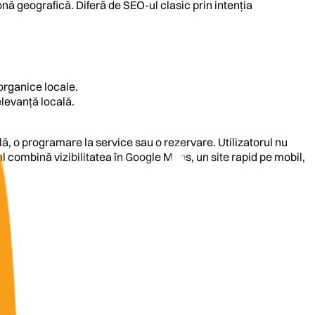
nă geografică. Diferă de SEO-ul clasic prin intenția
organice locale.
elevanță locală.
lă, o programare la service sau o rezervare. Utilizatorul nu
al combină vizibilitatea în Google Maps, un site rapid pe mobil,