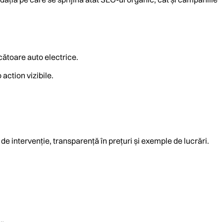
cătoare auto electrice.
 action vizibile.
 de intervenție, transparență în prețuri și exemple de lucrări.