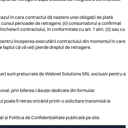
cazul în care contractul dă naștere unei obligații de plată
n cursul perioadei de retragere; (ii) consumatorul a confirmat
încheierii contractului, în conformitate cu art. 7 alin. (2) sau cu
 pentru începerea executării contractului din momentul în care
 faptul că vă veți pierde dreptul de retragere.
ntar) sunt prelucrate de Webnet Solutions SRL exclusiv pentru a
nal, prin bifarea căsuței dedicate din formular.
 poate fi retras oricând printr-o solicitare transmisă la
i și Politica de Confidențialitate publicată pe site.