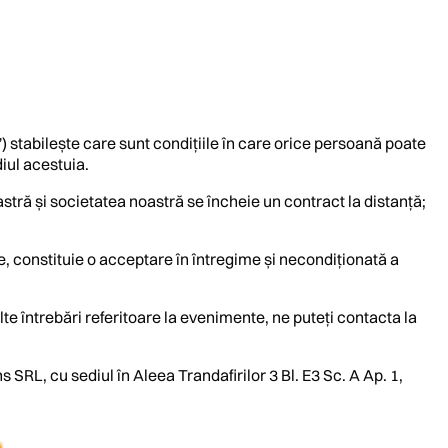
) stabilește care sunt condițiile în care orice persoană poate
iul acestuia.
stră și societatea noastră se încheie un contract la distanță;
te, constituie o acceptare în întregime și necondiționată a
lte întrebări referitoare la evenimente, ne puteți contacta la
SRL, cu sediul în Aleea Trandafirilor 3 Bl. E3 Sc. A Ap. 1,